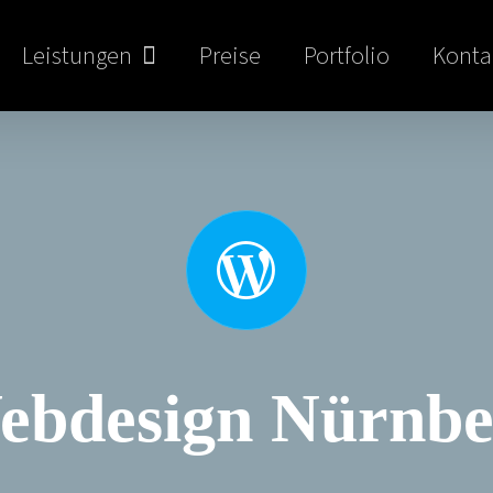
Leistungen
Preise
Portfolio
Konta
ebdesign Nürnbe