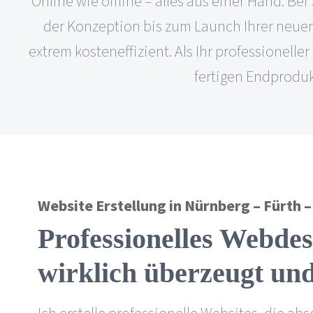
Online wie offline – alles aus einer Hand. 
der Konzeption bis zum Launch Ihrer neuen W
extrem kosteneffizient. Als Ihr professionell
fertigen Endproduk
Website Erstellung in Nürnberg – Fürth 
Professionelles Webdes
wirklich überzeugt
und