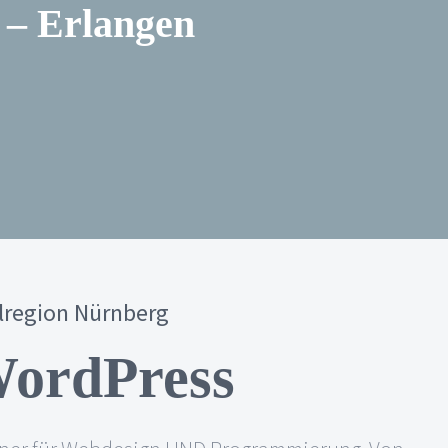
 – Erlangen
lregion Nürnberg
WordPress