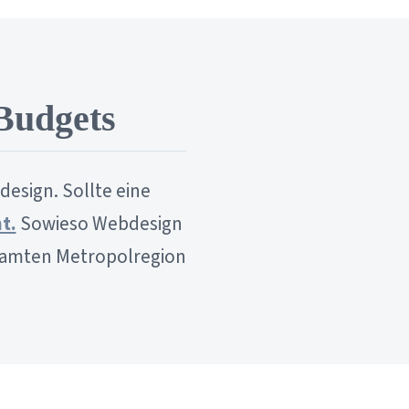
Budgets
esign. Sollte eine
t.
Sowieso Webdesign
gesamten Metropolregion