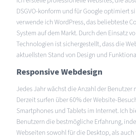
Ich erstelle professionelle Websites, die abso
DSGVO-konform und für Google optimiert sin
verwende ich WordPress, das beliebteste 
System auf dem Markt. Durch den Einsatz v
Technologien ist sichergestellt, dass die We
aktuellsten Stand von Design und Funktional
Responsive Webdesign
Jedes Jahr wächst die Anzahl der Benutzer 
Derzeit surfen über 60% der Website-Besuc
Smartphones und Tablets im Internet. Ich bi
Benutzern die bestmögliche Erfahrung, inde
Webseiten sowohl für die Desktop, als auch 