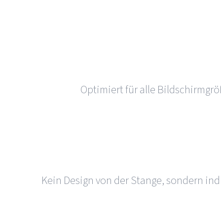
Optimiert für alle Bild­schirm­g
Kein Design von der Stange, sondern indi­v