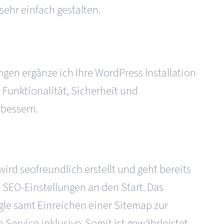
sehr einfach gestalten.
gen ergänze ich Ihre WordPress Installation
 Funktionalität, Sicherheit und
rbessern.
ird seofreundlich erstellt und geht bereits
SEO-Einstellungen an den Start. Das
le samt Einreichen einer Sitemap zur
 Service inklusive. Somit ist gewährleistet,