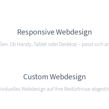
Responsive Webdesign
rößen. Ob Handy, Tablet oder Desktop – passt sich an
Custom Webdesign
i­du­elles Webdesign auf Ihre Bedürf­nisse abge­stim