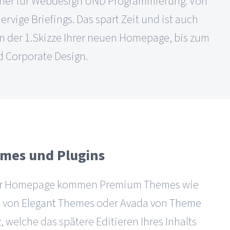
artner für Webdesign UND Programmierung. Von
rvige Briefings. Das spart Zeit und ist auch
von der 1.Skizze Ihrer neuen Homepage, bis zum
d Corporate Design.
mes und Plugins
hrer Homepage kommen Premium Themes wie
i von
Elegant Themes
oder Avada von
Theme
 welche das spätere Editieren Ihres Inhalts