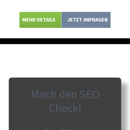
MEHR DETAILS
JETZT ANFRAGEN
Mach den SEO
Check!