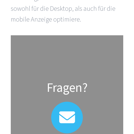
sowohl für die Desktop, als auch für die
mobile Anzeige optimiere.
Fragen?