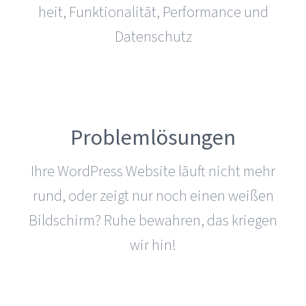
heit, Funk­tio­na­lität, Per­for­mance und
Daten­schutz
Problemlösungen
Ihre WordPress Website läuft nicht mehr
rund, oder zeigt nur noch einen weißen
Bild­schirm? Ruhe bewahren, das kriegen
wir hin!