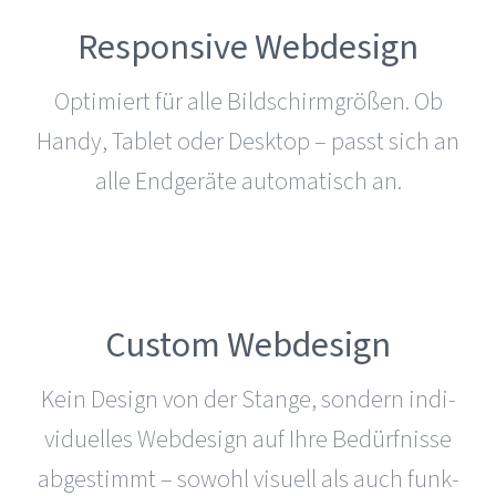
Responsive Webdesign
Optimiert für alle Bild­schirm­größen. Ob
Handy, Tablet oder Desktop – passt sich an
alle Endgeräte auto­ma­tisch an.
Custom Webdesign
Kein Design von der Stange, sondern indi­
vi­du­elles Webdesign auf Ihre Bedürf­nisse
abge­stimmt – sowohl visuell als auch funk­