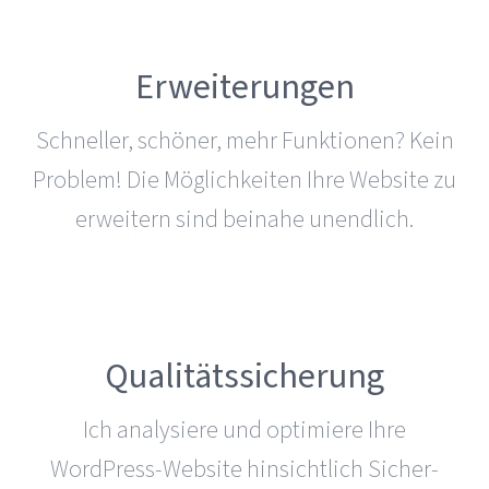
Erweiterungen
Schneller, schöner, mehr Funk­tionen? Kein
Problem! Die Mög­lich­keiten Ihre Website zu
erweitern sind beinahe unendlich.
Qualitätssicherung
Ich ana­ly­siere und optimiere Ihre
WordPress-Website hin­sicht­lich Sicher­