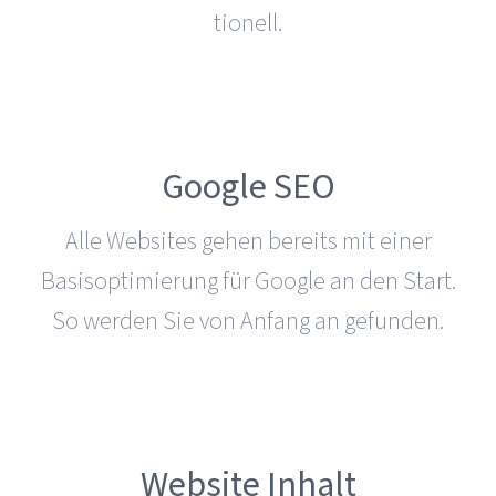
tio­nell.
Google SEO
Alle Websites gehen bereits mit einer
Basis­op­ti­mie­rung für Google an den Start.
So werden Sie von Anfang an gefunden.
Website Inhalt