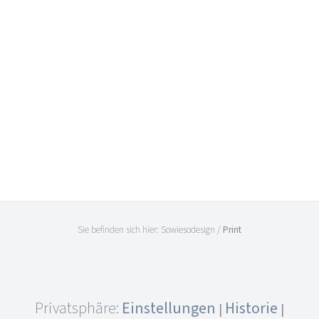
Featured
Print
Sie befinden sich hier:
Sowiesodesign
/
Print
Privatsphäre:
Einstellungen
Historie
|
|