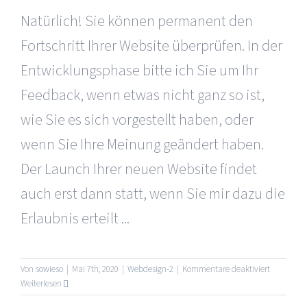
Natürlich! Sie können permanent den
Fortschritt Ihrer Website überprüfen. In der
Entwicklungsphase bitte ich Sie um Ihr
Feedback, wenn etwas nicht ganz so ist,
wie Sie es sich vorgestellt haben, oder
wenn Sie Ihre Meinung geändert haben.
Der Launch Ihrer neuen Website findet
auch erst dann statt, wenn Sie mir dazu die
Erlaubnis erteilt
...
für
Von
sowieso
|
Mai 7th, 2020
|
Webdesign-2
|
Kommentare deaktiviert
Kann
Weiterlesen
ich