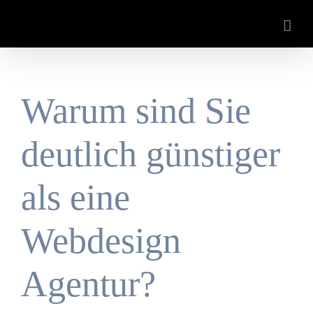
Zum
Inhalt
springen
Warum sind Sie
deutlich günstiger
als eine
Webdesign
Agentur?