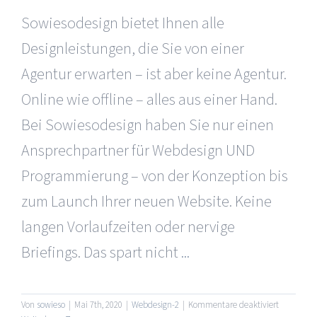
Sowiesodesign bietet Ihnen alle
Designleistungen, die Sie von einer
Agentur erwarten – ist aber keine Agentur.
Online wie offline – alles aus einer Hand.
Bei Sowiesodesign haben Sie nur einen
Ansprechpartner für Webdesign UND
Programmierung – von der Konzeption bis
zum Launch Ihrer neuen Website. Keine
langen Vorlaufzeiten oder nervige
Briefings. Das spart nicht
...
für
Von
sowieso
|
Mai 7th, 2020
|
Webdesign-2
|
Kommentare deaktiviert