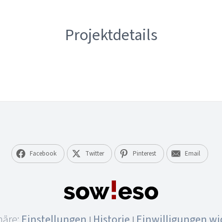
Projektdetails
Facebook
Twitter
Pinterest
Email
häre:
Einstellungen
Historie
Einwilligungen wi
|
|