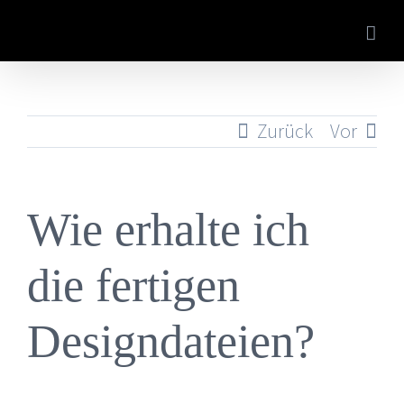
Zum
Inhalt
springen
Zurück
Vor
Wie erhalte ich
die fertigen
Designdateien?