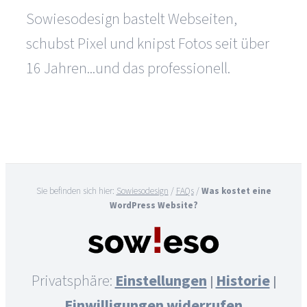
Sowiesodesign bastelt Webseiten,
schubst Pixel und knipst Fotos seit über
16 Jahren...und das professionell.
Sie befinden sich hier:
Sowiesodesign
/
FAQs
/
Was kostet eine
WordPress Website?
Privatsphäre:
Einstellungen
Historie
|
|
Einwilligungen widerrufen