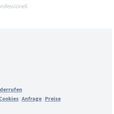
rofessionell.
iderrufen
Cookies
:
Anfrage
:
Preise