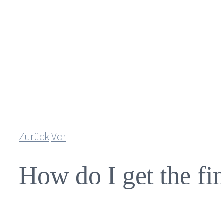
Zum
Inhalt
springen
Zurück
Vor
How do I get the fi