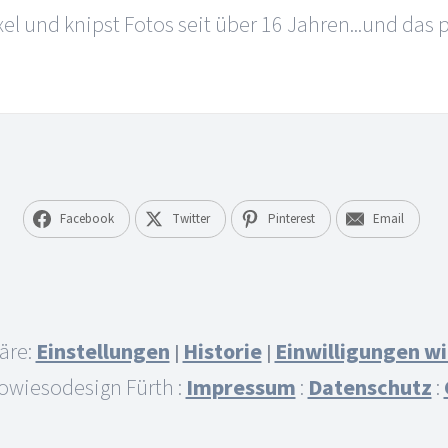
l und knipst Fotos seit über 16 Jahren...und das p
Facebook
Twitter
Pinterest
Email
äre:
Einstellungen
Historie
Einwilligungen w
|
|
owiesodesign Fürth :
Impressum
:
Datenschutz
: